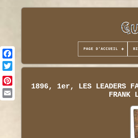
PAGE D'ACCUEIL
BI
1896, 1er, LES LEADERS F
FRANK 