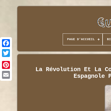
PAGE D'ACCUEIL
BI
La Révolution Et La C
Espagnole 