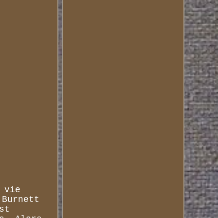
 vie
 Burnett
st