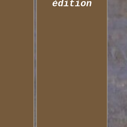
édition