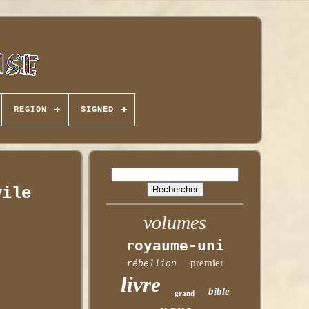
REGION
SIGNED
vile
volumes
royaume-uni
premier
rébellion
livre
bible
grand