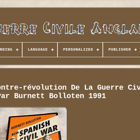
NDING
LANGUAGE
PERSONALIZED
PUBLISHER
ontre-révolution De La Guerre Ci
Par Burnett Bolloten 1991