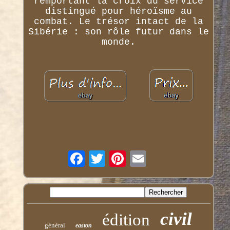
remportant la croix du service
distingué pour héroïsme au
combat. Le trésor intact de la
Sibérie : son rôle futur dans le
monde.
civil
édition
général
easton