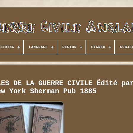
INDING
LANGUAGE
REGION
SIGNED
SUBJE
LES DE LA GUERRE CIVILE Édité pa
ew York Sherman Pub 1885