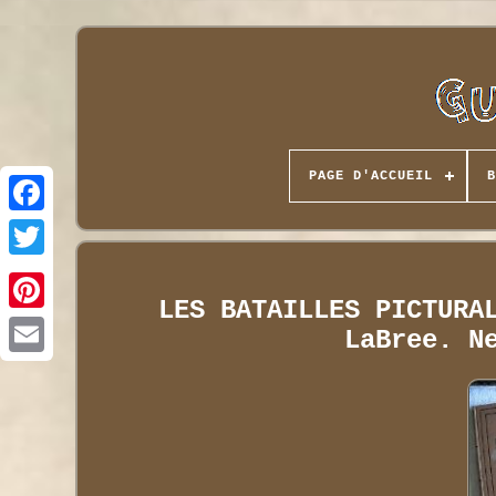
PAGE D'ACCUEIL
B
LES BATAILLES PICTURA
LaBree. N