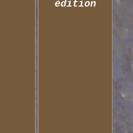
édition