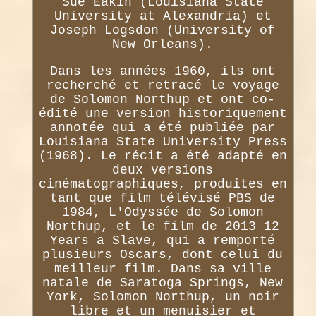
Sue Eakin (Louisiana State
University at Alexandria) et
Joseph Logsdon (University of
New Orleans).
Dans les années 1960, ils ont
recherché et retracé le voyage
de Solomon Northup et ont co-
édité une version historiquement
annotée qui a été publiée par
Louisiana State University Press
(1968). Le récit a été adapté en
deux versions
cinématographiques, produites en
tant que film télévisé PBS de
1984, L'Odyssée de Solomon
Northup, et le film de 2013 12
Years a Slave, qui a remporté
plusieurs Oscars, dont celui du
meilleur film. Dans sa ville
natale de Saratoga Springs, New
York, Solomon Northup, un noir
libre et un menuisier et