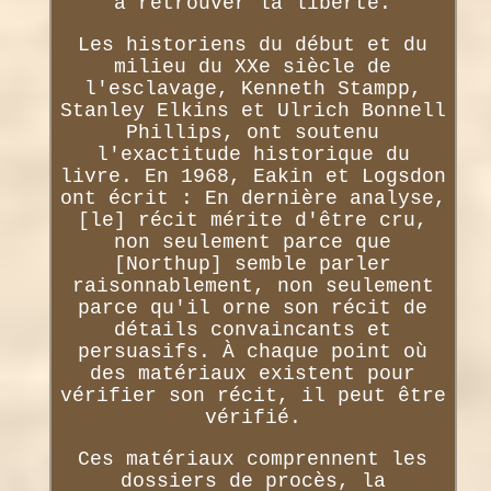
à retrouver la liberté.
Les historiens du début et du
milieu du XXe siècle de
l'esclavage, Kenneth Stampp,
Stanley Elkins et Ulrich Bonnell
Phillips, ont soutenu
l'exactitude historique du
livre. En 1968, Eakin et Logsdon
ont écrit : En dernière analyse,
[le] récit mérite d'être cru,
non seulement parce que
[Northup] semble parler
raisonnablement, non seulement
parce qu'il orne son récit de
détails convaincants et
persuasifs. À chaque point où
des matériaux existent pour
vérifier son récit, il peut être
vérifié.
Ces matériaux comprennent les
dossiers de procès, la