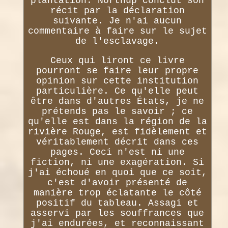
plantation. Northup conclut son
récit par la déclaration
suivante. Je n'ai aucun
commentaire à faire sur le sujet
de l'esclavage.
Ceux qui liront ce livre
pourront se faire leur propre
opinion sur cette institution
particulière. Ce qu'elle peut
être dans d'autres États, je ne
prétends pas le savoir ; ce
qu'elle est dans la région de la
rivière Rouge, est fidèlement et
véritablement décrit dans ces
pages. Ceci n'est ni une
fiction, ni une exagération. Si
j'ai échoué en quoi que ce soit,
c'est d'avoir présenté de
manière trop éclatante le côté
positif du tableau. Assagi et
asservi par les souffrances que
j'ai endurées, et reconnaissant