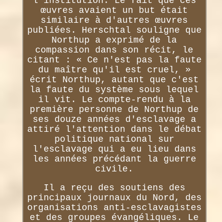
l'institution. Le fait que ces
œuvres avaient un but était
similaire à d'autres œuvres
publiées. Herschtal souligne que
Northup a exprimé de la
compassion dans son récit, le
citant : « Ce n'est pas la faute
du maître qu'il est cruel, »
écrit Northup, autant que c'est
la faute du système sous lequel
il vit. Le compte-rendu à la
première personne de Northup de
ses douze années d'esclavage a
attiré l'attention dans le débat
politique national sur
l'esclavage qui a eu lieu dans
les années précédant la guerre
civile.
Il a reçu des soutiens des
principaux journaux du Nord, des
organisations anti-esclavagistes
et des groupes évangéliques. Le