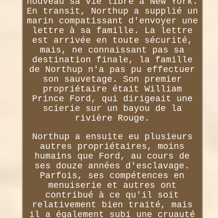
nouveau sa vie libre à New York.
En transit, Northup a supplié un
marin compatissant d'envoyer une
lettre à sa famille. La lettre
est arrivée en toute sécurité,
mais, ne connaissant pas sa
destination finale, la famille
de Northup n'a pas pu effectuer
son sauvetage. Son premier
propriétaire était William
Prince Ford, qui dirigeait une
scierie sur un bayou de la
rivière Rouge.
Northup a ensuite eu plusieurs
autres propriétaires, moins
humains que Ford, au cours de
ses douze années d'esclavage.
Parfois, ses compétences en
menuiserie et autres ont
contribué à ce qu'il soit
relativement bien traité, mais
il a également subi une cruauté