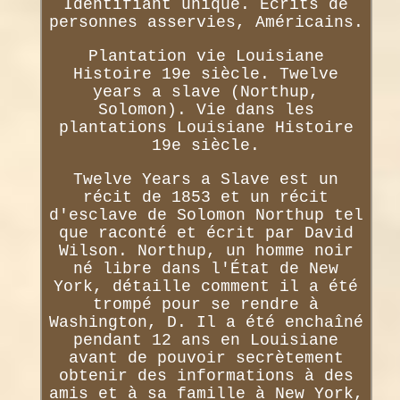
Identifiant unique. Écrits de
personnes asservies, Américains.
Plantation vie Louisiane
Histoire 19e siècle. Twelve
years a slave (Northup,
Solomon). Vie dans les
plantations Louisiane Histoire
19e siècle.
Twelve Years a Slave est un
récit de 1853 et un récit
d'esclave de Solomon Northup tel
que raconté et écrit par David
Wilson. Northup, un homme noir
né libre dans l'État de New
York, détaille comment il a été
trompé pour se rendre à
Washington, D. Il a été enchaîné
pendant 12 ans en Louisiane
avant de pouvoir secrètement
obtenir des informations à des
amis et à sa famille à New York,