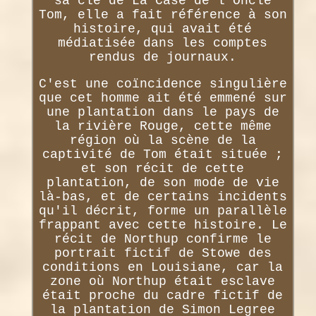
sa clé de La Case de l'Oncle
Tom, elle a fait référence à son
histoire, qui avait été
médiatisée dans les comptes
rendus de journaux.
C'est une coïncidence singulière
que cet homme ait été emmené sur
une plantation dans le pays de
la rivière Rouge, cette même
région où la scène de la
captivité de Tom était située ;
et son récit de cette
plantation, de son mode de vie
là-bas, et de certains incidents
qu'il décrit, forme un parallèle
frappant avec cette histoire. Le
récit de Northup confirme le
portrait fictif de Stowe des
conditions en Louisiane, car la
zone où Northup était esclave
était proche du cadre fictif de
la plantation de Simon Legree