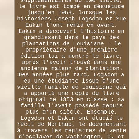
supplémentaires au 19e siècle,
le livre est tombé en désuétude
jusqu'en 1968, lorsque les
historiens Joseph Logsdon et Sue
Eakin l'ont remis en avant.
Eakin a découvert l'histoire en
grandissant dans le pays des
plantations de Louisiane - le
propriétaire d'une première
édition lui a montré le livre,
après l'avoir trouvé dans une
ancienne maison de plantation.
Des années plus tard, Logsdon a
eu une étudiante issue d'une
vieille famille de Louisiane qui
a apporté une copie du livre
original de 1853 en classe ; sa
famille l'avait possédé depuis
plus d'un siècle. Ensemble,
Logsdon et Eakin ont étudié le
récit de Northup, le documentant
à travers les registres de vente
d'esclaves de Washington, D. et