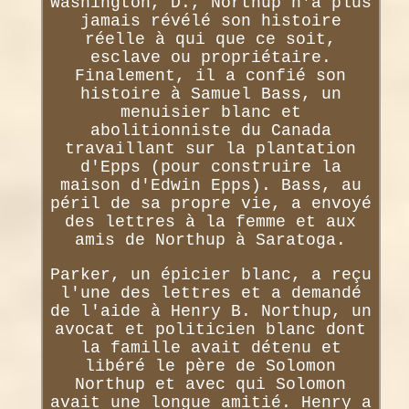
Washington, D., Northup n'a plus
jamais révélé son histoire
réelle à qui que ce soit,
esclave ou propriétaire.
Finalement, il a confié son
histoire à Samuel Bass, un
menuisier blanc et
abolitionniste du Canada
travaillant sur la plantation
d'Epps (pour construire la
maison d'Edwin Epps). Bass, au
péril de sa propre vie, a envoyé
des lettres à la femme et aux
amis de Northup à Saratoga.
Parker, un épicier blanc, a reçu
l'une des lettres et a demandé
de l'aide à Henry B. Northup, un
avocat et politicien blanc dont
la famille avait détenu et
libéré le père de Solomon
Northup et avec qui Solomon
avait une longue amitié. Henry a